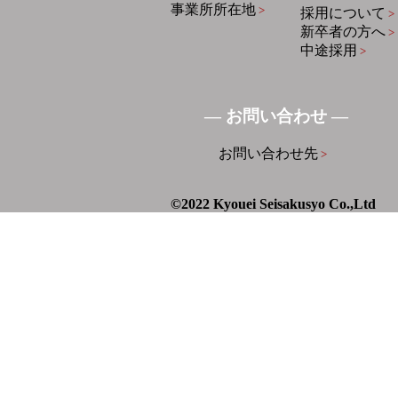
事業所所在地
>
採用について
>
新卒者の方へ
>
中途採用
>
― お問い合わせ ―
お問い合わせ先
>
©2022 Kyouei Seisakusyo Co.,Ltd