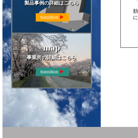
製品事例の詳細はこちら
効
transition
▶
に
map
事業所の詳細はこちら
transition
▶