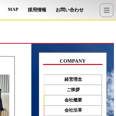
MAP
採用情報
お問い合わせ
COMPANY
経営理念
ご挨拶
会社概要
会社沿革