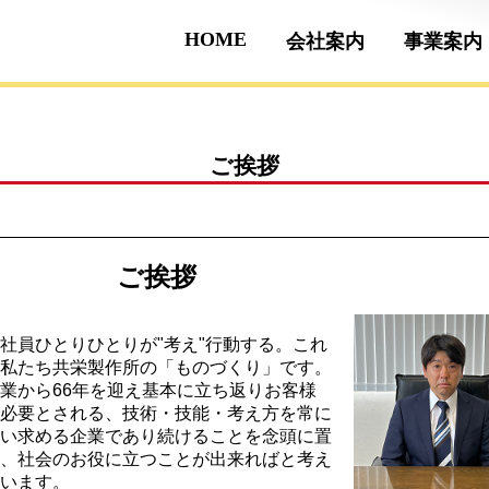
HOME
会社案内
事業案内
ご挨拶
ご挨拶
員ひとりひとりが"考え"行動する。これ
私たち共栄製作所の「ものづくり」です。
業から66年を迎え基本に立ち返りお客様
必要とされる、技術・技能・考え方を常に
い求める企業であり続けることを念頭に置
、社会のお役に立つことが出来ればと考え
います。