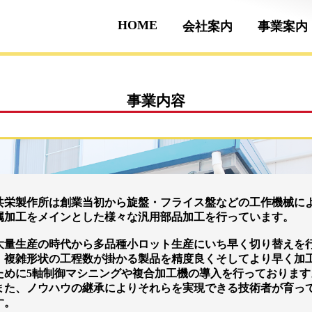
HOME
会社案内
事業案内
事業内容
栄製作所は創業当初から旋盤・フライス盤などの工作機械に
属加工をメインとした様々な汎用部品加工を行っています。
量生産の時代から多品種小ロット生産にいち早く切り替えを
、複雑形状の工程数が掛かる製品を精度良くそしてより早く加
ために5軸制御マシニングや複合加工機の導入を行っております
た、ノウハウの継承によりそれらを実現できる技術者が育っ
す。